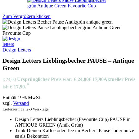
Zum Vergrößern klicken
Design Letters
Design Letters Lieblingsbecher PAUSE – Antique
Green
Ursprünglicher Preis war: € 24,00
€
17,90
Aktueller Preis
€
24,00
ist: € 17,90.
Enthält 19% MwSt.
zzgl.
Versand
Lieferzeit: ca. 2-3 Werktage
Design Letters Lieblingsbecher (Favourite Cup) PAUSE in
ANTIQUE GREEN (Antik Grün)
Trink Deinen Kaffee oder Tee im Becher “Pause” oder nutze
es als Dekoration