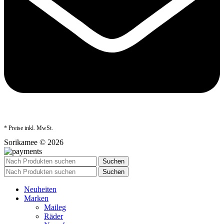
* Preise inkl. MwSt.
Sorikamee © 2026
Suchen
Suchen
Neuheiten
Marken
Maileg
Räder