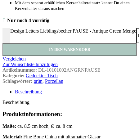
Mit dem separat erhältlichen Kerzenhaltereinsatz kannst Du einen
Kerzenhalter daraus machen
Nur noch 4 vorrätig
Design Letters Lieblingsbecher PAUSE - Antique Green Menge
-
IN DEN WARENKORB
Vergleichen
Zur Wunschliste hinzufügen
Artikelnummer:
DL-10101002ANGRNPAUSE
Kategorie:
Gedeckter Tisch
Schlagwörter:
grün
,
Porzellan
Beschreibung
Beschreibung
Produktinformationen:
Maße:
ca. 8,5 cm hoch, Ø ca. 8 cm
Material:
Fine Bone China mit ultramatter Glasur