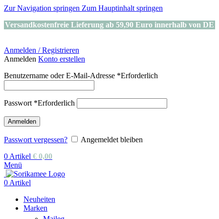
Zur Navigation springen
Zum Hauptinhalt springen
Versandkostenfreie Lieferung ab 59,90 Euro innerhalb von DE
Anmelden / Registrieren
Anmelden
Konto erstellen
Benutzername oder E-Mail-Adresse
*
Erforderlich
Passwort
*
Erforderlich
Anmelden
Passwort vergessen?
Angemeldet bleiben
0
Artikel
€
0,00
Menü
0
Artikel
Neuheiten
Marken
Maileg