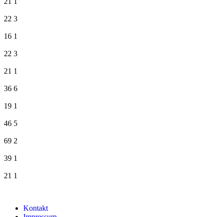
21
1
22
3
16
1
22
3
21
1
36
6
19
1
46
5
69
2
39
1
21
1
Kontakt
Impressum