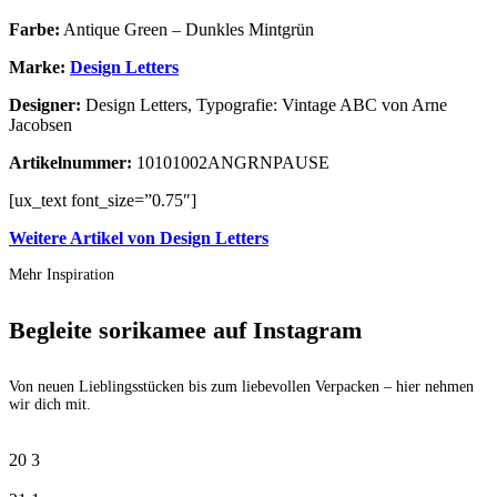
Farbe:
Antique Green – Dunkles Mintgrün
Marke:
Design Letters
Designer:
Design Letters, Typografie: Vintage ABC von Arne
Jacobsen
Artikelnummer:
10101002ANGRNPAUSE
[ux_text font_size=”0.75″]
Weitere Artikel von Design Letters
Mehr Inspiration
Begleite sorikamee auf Instagram
Von neuen Lieblingsstücken bis zum liebevollen Verpacken – hier nehmen
wir dich mit.
20
3