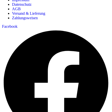
Datenschutz
AGB
Versand & Lieferung
Zahlungsweisen
Facebook