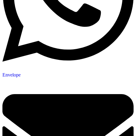
Envelope