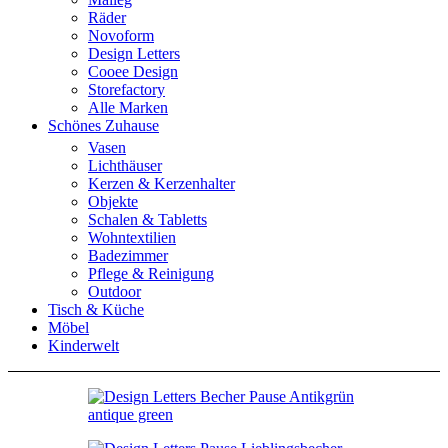
Räder
Novoform
Design Letters
Cooee Design
Storefactory
Alle Marken
Schönes Zuhause
Vasen
Lichthäuser
Kerzen & Kerzenhalter
Objekte
Schalen & Tabletts
Wohntextilien
Badezimmer
Pflege & Reinigung
Outdoor
Tisch & Küche
Möbel
Kinderwelt