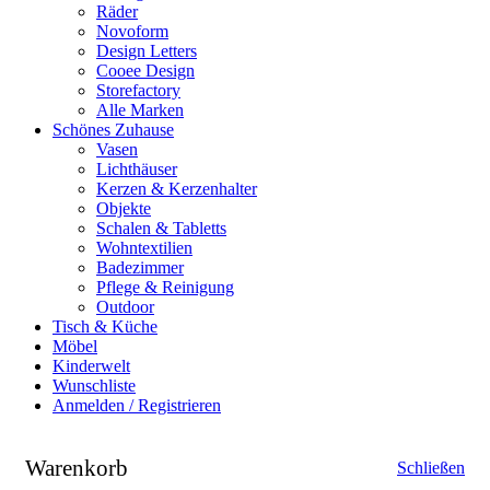
Räder
Novoform
Design Letters
Cooee Design
Storefactory
Alle Marken
Schönes Zuhause
Vasen
Lichthäuser
Kerzen & Kerzenhalter
Objekte
Schalen & Tabletts
Wohntextilien
Badezimmer
Pflege & Reinigung
Outdoor
Tisch & Küche
Möbel
Kinderwelt
Wunschliste
Anmelden / Registrieren
Warenkorb
Schließen