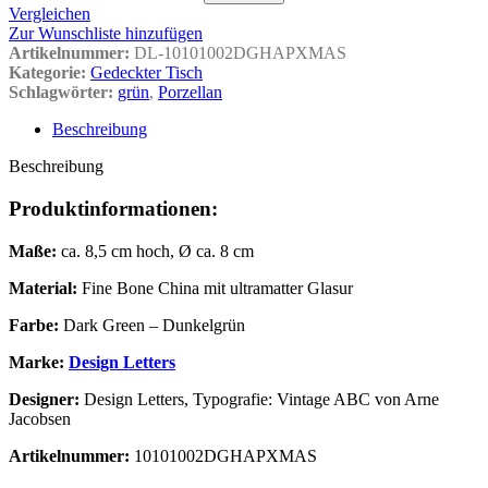
Vergleichen
Zur Wunschliste hinzufügen
Artikelnummer:
DL-10101002DGHAPXMAS
Kategorie:
Gedeckter Tisch
Schlagwörter:
grün
,
Porzellan
Beschreibung
Beschreibung
Produktinformationen:
Maße:
ca. 8,5 cm hoch, Ø ca. 8 cm
Material:
Fine Bone China mit ultramatter Glasur
Farbe:
Dark Green – Dunkelgrün
Marke:
Design Letters
Designer:
Design Letters, Typografie: Vintage ABC von Arne
Jacobsen
Artikelnummer:
10101002DGHAPXMAS