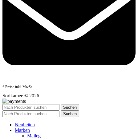
* Preise inkl. MwSt.
Sorikamee © 2026
Suchen
Suchen
Neuheiten
Marken
Maileg