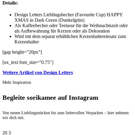
Details:
Design Letters Lieblingsbecher (Favourite Cup) HAPPY
XMAS in Dark Green (Dunkelgrün)
Als Kaffeebecher oder Teetasse für die Weihnachtszeit oder
als Aufbewahrung für Kerzen oder als Dekoration
Wird mit dem separat erhältlichen Kerzenhaltereinsatz zum
Kerzenhalter
[gap height=”20px”]
[ux_text font_size=”0.75″]
Weitere Artikel von Design Letters
Mehr Inspiration
Begleite sorikamee auf Instagram
Von neuen Lieblingsstücken bis zum liebevollen Verpacken – hier nehmen
wir dich mit.
20
3