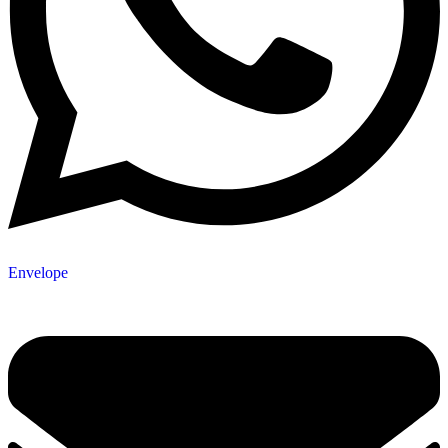
Envelope