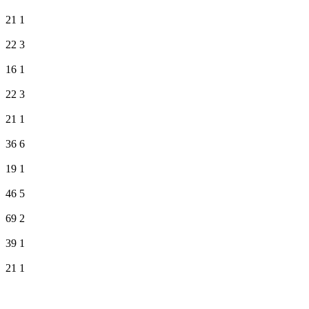
21
1
22
3
16
1
22
3
21
1
36
6
19
1
46
5
69
2
39
1
21
1