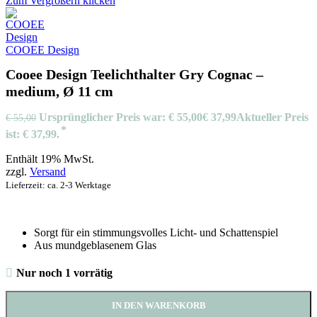
Zum Vergrößern klicken
COOEE Design
Cooee Design Teelichthalter Gry Cognac –
medium, Ø 11 cm
Ursprünglicher Preis war: € 55,00
€
37,99
Aktueller Preis
€
55,00
ist: € 37,99.
Enthält 19% MwSt.
zzgl.
Versand
Lieferzeit: ca. 2-3 Werktage
Sorgt für ein stimmungsvolles Licht- und Schattenspiel
Aus mundgeblasenem Glas
Nur noch 1 vorrätig
IN DEN WARENKORB