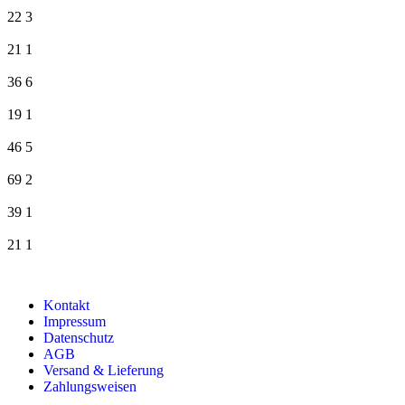
22
3
21
1
36
6
19
1
46
5
69
2
39
1
21
1
Kontakt
Impressum
Datenschutz
AGB
Versand & Lieferung
Zahlungsweisen