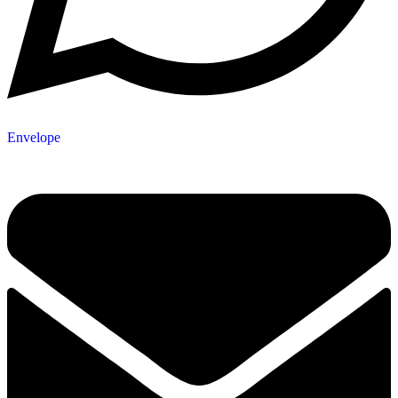
Envelope