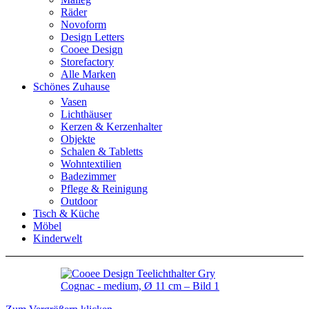
Räder
Novoform
Design Letters
Cooee Design
Storefactory
Alle Marken
Schönes Zuhause
Vasen
Lichthäuser
Kerzen & Kerzenhalter
Objekte
Schalen & Tabletts
Wohntextilien
Badezimmer
Pflege & Reinigung
Outdoor
Tisch & Küche
Möbel
Kinderwelt