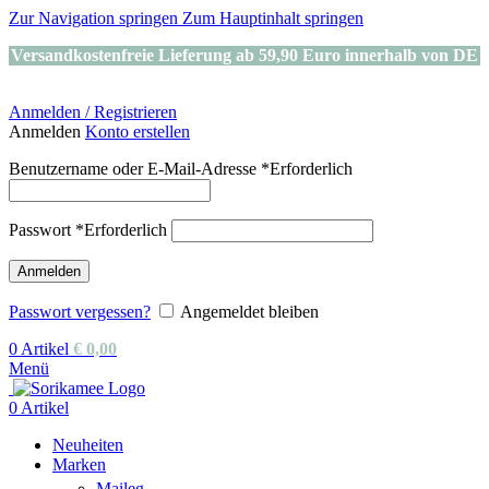
Zur Navigation springen
Zum Hauptinhalt springen
Versandkostenfreie Lieferung ab 59,90 Euro innerhalb von DE
Anmelden / Registrieren
Anmelden
Konto erstellen
Benutzername oder E-Mail-Adresse
*
Erforderlich
Passwort
*
Erforderlich
Anmelden
Passwort vergessen?
Angemeldet bleiben
0
Artikel
€
0,00
Menü
0
Artikel
Neuheiten
Marken
Maileg