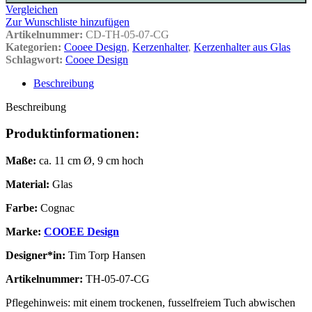
Vergleichen
Zur Wunschliste hinzufügen
Artikelnummer:
CD-TH-05-07-CG
Kategorien:
Cooee Design
,
Kerzenhalter
,
Kerzenhalter aus Glas
Schlagwort:
Cooee Design
Beschreibung
Beschreibung
Produktinformationen:
Maße:
ca. 11 cm Ø, 9 cm hoch
Material:
Glas
Farbe:
Cognac
Marke:
COOEE Design
Designer*in:
Tim Torp Hansen
Artikelnummer:
TH-05-07-CG
Pflegehinweis: mit einem trockenen, fusselfreiem Tuch abwischen