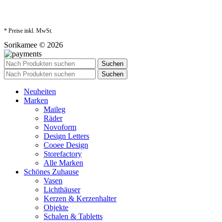
* Preise inkl. MwSt.
Sorikamee © 2026
Suchen
Suchen
Neuheiten
Marken
Maileg
Räder
Novoform
Design Letters
Cooee Design
Storefactory
Alle Marken
Schönes Zuhause
Vasen
Lichthäuser
Kerzen & Kerzenhalter
Objekte
Schalen & Tabletts