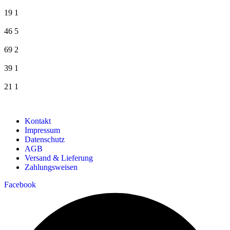
19
1
46
5
69
2
39
1
21
1
Kontakt
Impressum
Datenschutz
AGB
Versand & Lieferung
Zahlungsweisen
Facebook