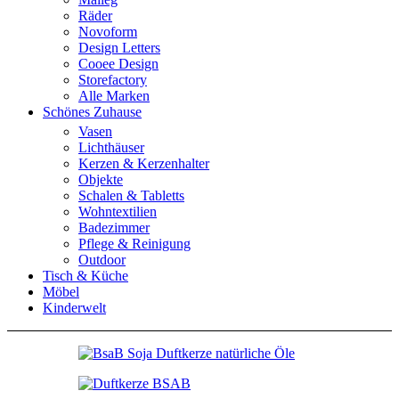
Räder
Novoform
Design Letters
Cooee Design
Storefactory
Alle Marken
Schönes Zuhause
Vasen
Lichthäuser
Kerzen & Kerzenhalter
Objekte
Schalen & Tabletts
Wohntextilien
Badezimmer
Pflege & Reinigung
Outdoor
Tisch & Küche
Möbel
Kinderwelt