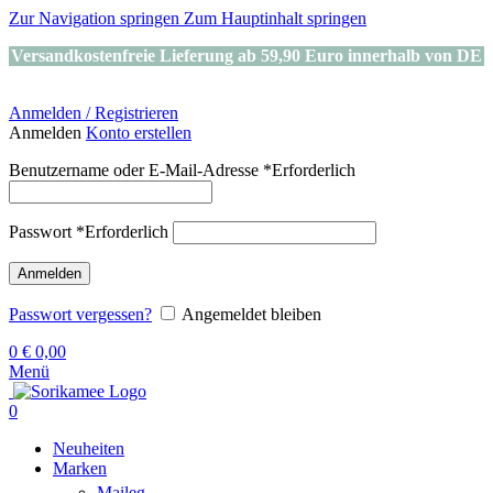
Zur Navigation springen
Zum Hauptinhalt springen
Versandkostenfreie Lieferung ab 59,90 Euro innerhalb von DE
Anmelden / Registrieren
Anmelden
Konto erstellen
Benutzername oder E-Mail-Adresse
*
Erforderlich
Passwort
*
Erforderlich
Anmelden
Passwort vergessen?
Angemeldet bleiben
0
€
0,00
Menü
0
Neuheiten
Marken
Maileg