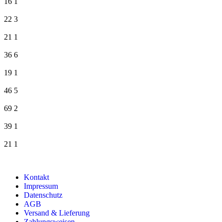
16
1
22
3
21
1
36
6
19
1
46
5
69
2
39
1
21
1
Kontakt
Impressum
Datenschutz
AGB
Versand & Lieferung
Zahlungsweisen