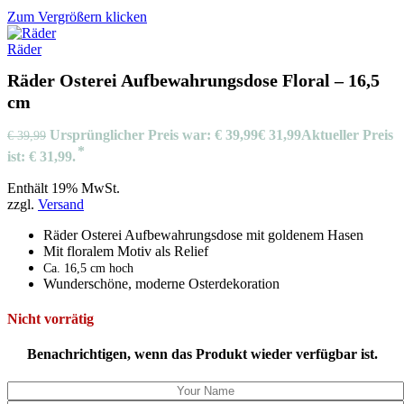
Zum Vergrößern klicken
Räder
Räder Osterei Aufbewahrungsdose Floral – 16,5
cm
Ursprünglicher Preis war: € 39,99
€
31,99
Aktueller Preis
€
39,99
ist: € 31,99.
Enthält 19% MwSt.
zzgl.
Versand
Räder Osterei Aufbewahrungsdose mit goldenem Hasen
Mit floralem Motiv als Relief
Ca. 16,5 cm hoch
Wunderschöne, moderne Osterdekoration
Nicht vorrätig
Benachrichtigen, wenn das Produkt wieder verfügbar ist.