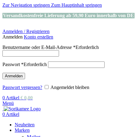
Zur Navigation springen
Zum Hauptinhalt springen
Versandkostenfreie Lieferung ab 59,90 Euro innerhalb von DE
Anmelden / Registrieren
Anmelden
Konto erstellen
Benutzername oder E-Mail-Adresse
*
Erforderlich
Passwort
*
Erforderlich
Anmelden
Passwort vergessen?
Angemeldet bleiben
0
Artikel
€
0,00
Menü
0
Artikel
Neuheiten
Marken
Maileg