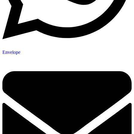
Envelope