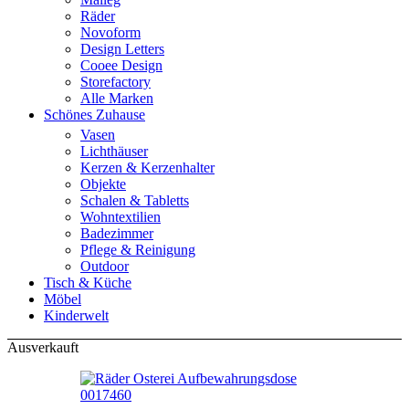
Räder
Novoform
Design Letters
Cooee Design
Storefactory
Alle Marken
Schönes Zuhause
Vasen
Lichthäuser
Kerzen & Kerzenhalter
Objekte
Schalen & Tabletts
Wohntextilien
Badezimmer
Pflege & Reinigung
Outdoor
Tisch & Küche
Möbel
Kinderwelt
Ausverkauft