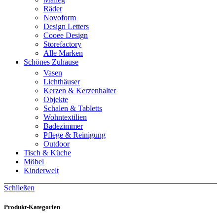
Räder
Novoform
Design Letters
Cooee Design
Storefactory
Alle Marken
Schönes Zuhause
Vasen
Lichthäuser
Kerzen & Kerzenhalter
Objekte
Schalen & Tabletts
Wohntextilien
Badezimmer
Pflege & Reinigung
Outdoor
Tisch & Küche
Möbel
Kinderwelt
Schließen
Produkt-Kategorien