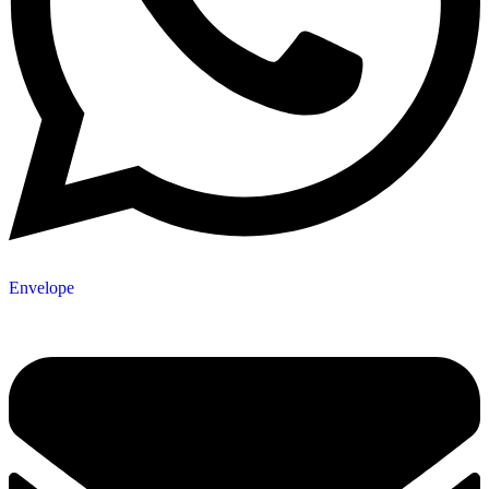
Envelope