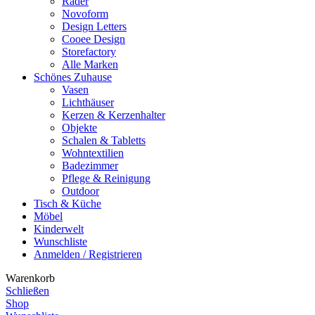
Räder
Novoform
Design Letters
Cooee Design
Storefactory
Alle Marken
Schönes Zuhause
Vasen
Lichthäuser
Kerzen & Kerzenhalter
Objekte
Schalen & Tabletts
Wohntextilien
Badezimmer
Pflege & Reinigung
Outdoor
Tisch & Küche
Möbel
Kinderwelt
Wunschliste
Anmelden / Registrieren
Warenkorb
Schließen
Shop