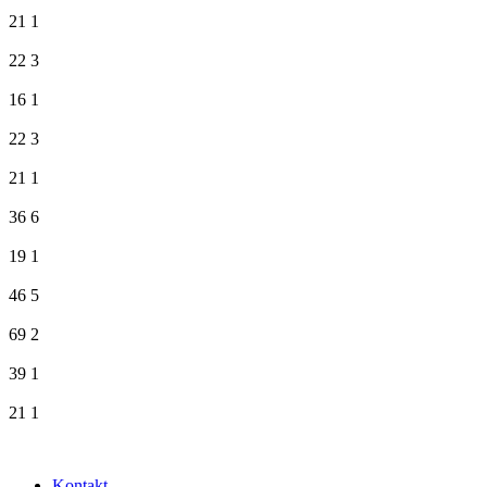
21
1
22
3
16
1
22
3
21
1
36
6
19
1
46
5
69
2
39
1
21
1
Kontakt