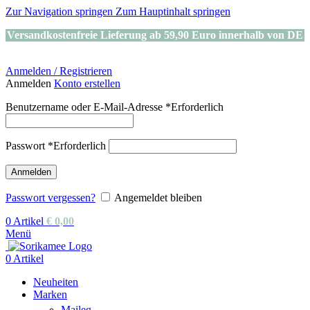
Zur Navigation springen
Zum Hauptinhalt springen
Versandkostenfreie Lieferung ab 59,90 Euro innerhalb von DE
Anmelden / Registrieren
Anmelden
Konto erstellen
Benutzername oder E-Mail-Adresse
*
Erforderlich
Passwort
*
Erforderlich
Anmelden
Passwort vergessen?
Angemeldet bleiben
0
Artikel
€
0,00
Menü
0
Artikel
Neuheiten
Marken
Maileg