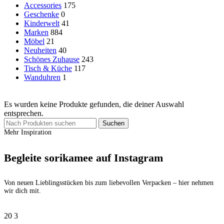
Accessories
175
Geschenke
0
Kinderwelt
41
Marken
884
Möbel
21
Neuheiten
40
Schönes Zuhause
243
Tisch & Küche
117
Wanduhren
1
Es wurden keine Produkte gefunden, die deiner Auswahl
entsprechen.
Suchen
Mehr Inspiration
Begleite sorikamee auf Instagram
Von neuen Lieblingsstücken bis zum liebevollen Verpacken – hier nehmen
wir dich mit.
20
3