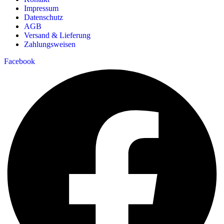
Impressum
Datenschutz
AGB
Versand & Lieferung
Zahlungsweisen
Facebook