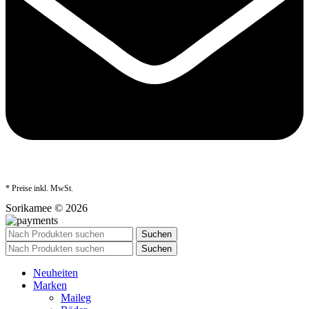
* Preise inkl. MwSt.
Sorikamee © 2026
Suchen
Suchen
Neuheiten
Marken
Maileg