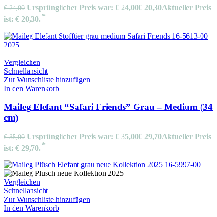
Ursprünglicher Preis war: € 24,00
€
20,30
Aktueller Preis
€
24,00
ist: € 20,30.
Vergleichen
Schnellansicht
Zur Wunschliste hinzufügen
In den Warenkorb
Maileg Elefant “Safari Friends” Grau – Medium (34
cm)
Ursprünglicher Preis war: € 35,00
€
29,70
Aktueller Preis
€
35,00
ist: € 29,70.
Vergleichen
Schnellansicht
Zur Wunschliste hinzufügen
In den Warenkorb