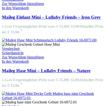
Zur Wunschliste hinzufügen
In den Warenkorb
Maileg Elefant Mini – Lullaby Friends – Iron Grey
Ursprünglicher Preis war: € 35,00
€
33,90
Aktueller Preis
€
35,00
ist: € 33,90.
Vergleichen
Schnellansicht
Zur Wunschliste hinzufügen
In den Warenkorb
Maileg Hase Mini – Lullaby Friends – Nature
Ursprünglicher Preis war: € 35,00
€
33,90
Aktueller Preis
€
35,00
ist: € 33,90.