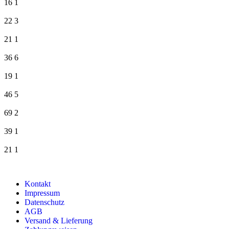
16
1
22
3
21
1
36
6
19
1
46
5
69
2
39
1
21
1
Kontakt
Impressum
Datenschutz
AGB
Versand & Lieferung