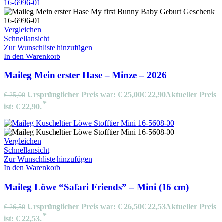
Vergleichen
Schnellansicht
Zur Wunschliste hinzufügen
In den Warenkorb
Maileg Mein erster Hase – Minze – 2026
Ursprünglicher Preis war: € 25,00
€
22,90
Aktueller Preis
€
25,00
ist: € 22,90.
Vergleichen
Schnellansicht
Zur Wunschliste hinzufügen
In den Warenkorb
Maileg Löwe “Safari Friends” – Mini (16 cm)
Ursprünglicher Preis war: € 26,50
€
22,53
Aktueller Preis
€
26,50
ist: € 22,53.