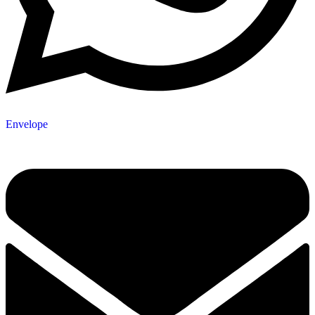
Envelope