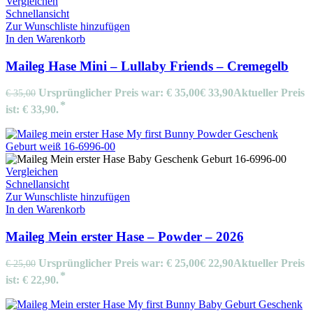
Vergleichen
Schnellansicht
Zur Wunschliste hinzufügen
In den Warenkorb
Maileg Hase Mini – Lullaby Friends – Cremegelb
Ursprünglicher Preis war: € 35,00
€
33,90
Aktueller Preis
€
35,00
ist: € 33,90.
Vergleichen
Schnellansicht
Zur Wunschliste hinzufügen
In den Warenkorb
Maileg Mein erster Hase – Powder – 2026
Ursprünglicher Preis war: € 25,00
€
22,90
Aktueller Preis
€
25,00
ist: € 22,90.