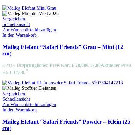
Vergleichen
Schnellansicht
Zur Wunschliste hinzufügen
In den Warenkorb
Maileg Elefant “Safari Friends” Grau – Mini (12
cm)
Ursprünglicher Preis war: € 20,00
€
17,00
Aktueller Preis
€
20,00
ist: € 17,00.
Vergleichen
Schnellansicht
Zur Wunschliste hinzufügen
In den Warenkorb
Maileg Elefant “Safari Friends” Powder – Klein (25
cm)