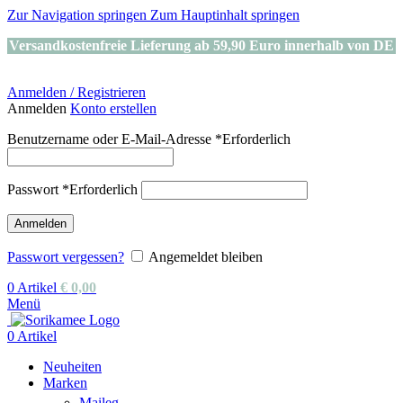
Zur Navigation springen
Zum Hauptinhalt springen
Versandkostenfreie Lieferung ab 59,90 Euro innerhalb von DE
Anmelden / Registrieren
Anmelden
Konto erstellen
Benutzername oder E-Mail-Adresse
*
Erforderlich
Passwort
*
Erforderlich
Anmelden
Passwort vergessen?
Angemeldet bleiben
0
Artikel
€
0,00
Menü
0
Artikel
Neuheiten
Marken
Maileg